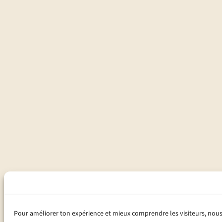
Pour améliorer ton expérience et mieux comprendre les visiteurs, nous