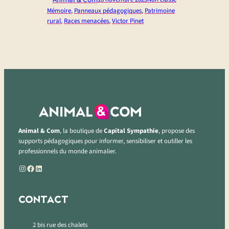
Mémoire
, 
Panneaux pédagogiques
, 
Patrimoine
rural
, 
Races menacées
, 
Victor Pinet
Animal & Com
, la boutique de
Capital Sympathie
, propose des
supports pédagogiques pour informer, sensibiliser et outiller les
professionnels du monde animalier.
Instagram
Facebook
LinkedIn
CONTACT
2 bis rue des chalets