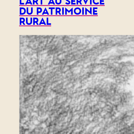
l’art au service
du patrimoine
rural