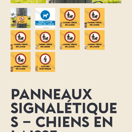
Panneaux
signalétique
s – chiens en