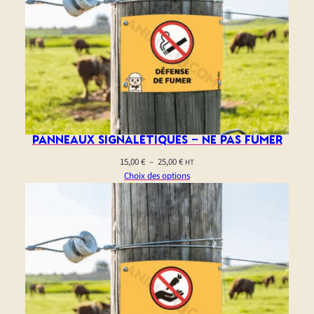
Panneaux signalétiques – ne pas fumer
Plage
15,00
€
–
25,00
€
HT
de
Choix des options
prix :
15,00 €
à
25,00 €