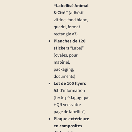
“Labellisé Animal
& Cité”
(adhésif
vitrine, fond blanc,
quadri, format
rectangle A7)
Planches de 120
stickers
“Label”
(ovales, pour
matériel,
packaging,
documents)
Lot de 100 flyers
A5
d’information
(texte pédagogique
+ QR vers votre
page de labellisé)
Plaque extérieure
en composites