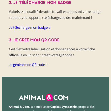
2. je télécharge mon badge
Valorisez la qualité de votre travail en apposant votre badge
sur tous vos supports : téléchargez-le dès maintenant !
Je télécharge mon badge →
3. je CRÉE MON qr code
Certifiez votre labellisation et donnez accès à votre fiche
officielle en un scan : créez votre QR code !
Je génère mon QR code
→
Animal & Com
, la boutique de
Capital Sympathie
, propose des