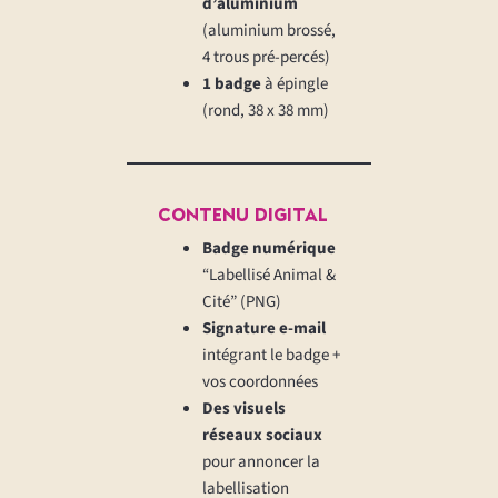
d’aluminium
(aluminium brossé,
4 trous pré-percés)
1 badge
à épingle
(rond, 38 x 38 mm)
Contenu Digital
Badge numérique
“Labellisé Animal &
Cité” (PNG)
Signature e-mail
intégrant le badge +
vos coordonnées
Des
visuels
réseaux sociaux
pour annoncer la
labellisation